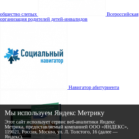
общество слепых
Всероссийская
организация родителей детей-инвалидов
Навигатор абитуриента
Мы используем Яндекс Метрику
Этот сайт использует сервис веб-аналитики Яндекс
Метрика, предоставляемый компанией ООО «ЯНДЕКС»,
119021, Россия, Москва, ул. Л. Толстого, 16 (далее —
Яндекс).