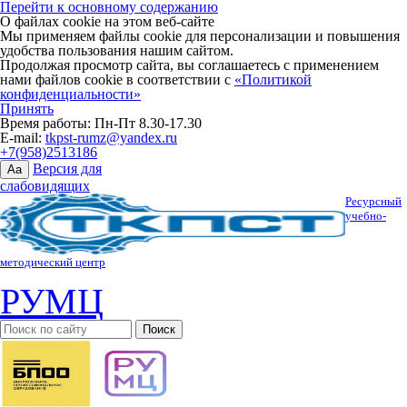
Перейти к основному содержанию
О файлах cookie на этом веб-сайте
Мы применяем файлы cookie для персонализации и повышения
удобства пользования нашим сайтом.
Продолжая просмотр сайта, вы соглашаетесь с применением
нами файлов cookie в соответствии с
«Политикой
конфиденциальности»
Принять
Время работы: Пн-Пт 8.30-17.30
E-mail:
tkpst-rumz@yandex.ru
+7(958)2513186
Версия для
Aa
слабовидящих
Ресурсный
учебно-
методический центр
РУМЦ