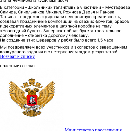
этапа Чемпионата «Абилимпикс»!
В категории «Школьники» талантливые участники – Мустафаева
Самира, Синельников Михаил, Рожнова Дарья и Панова
Татьяна – продемонстрировали невероятную креативность,
создавая праздничные композиции из свежих фруктов, орехов
и декоративных элементов в шляпной коробке на тему
«Новогодний букет». Завершает образ букета трогательное
дополнение – открытка дорогому человеку.
На создание этих шедевров у ребят было всего 1,5 часа!
Мы поздравляем всех участников и экспертов с завершением
конкурсного задания и с нетерпением ждем результатов!
Возврат к списку
полезные ссылки
Министерство просвещения