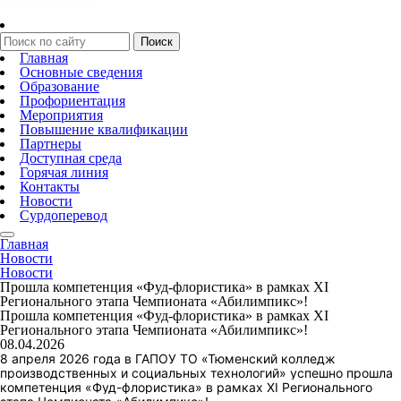
Главная
Основные сведения
Образование
Профориентация
Мероприятия
Повышение квалификации
Партнеры
Доступная среда
Горячая линия
Контакты
Новости
Сурдоперевод
Главная
Новости
Новости
Прошла компетенция «Фуд-флористика» в рамках XI
Регионального этапа Чемпионата «Абилимпикс»!
Прошла компетенция «Фуд-флористика» в рамках XI
Регионального этапа Чемпионата «Абилимпикс»!
08.04.2026
8 апреля 2026 года в ГАПОУ ТО «Тюменский колледж
производственных и социальных технологий» успешно прошла
компетенция «Фуд-флористика» в рамках XI Регионального